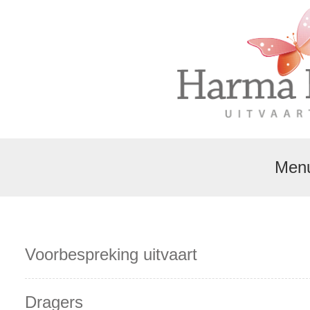
Men
Voorbespreking uitvaart
Dragers