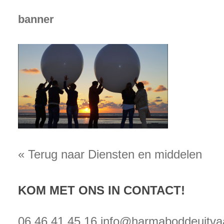
banner
« Terug naar Diensten en middelen
KOM MET ONS IN CONTACT!
06 46 41 45 16
info@harmaboddeuitvaa