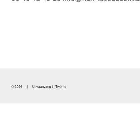
© 2026
|
Uitvaartzorg in Twente