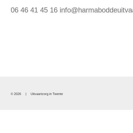
06 46 41 45 16
info@harmaboddeuitvaa
© 2026
|
Uitvaartzorg in Twente