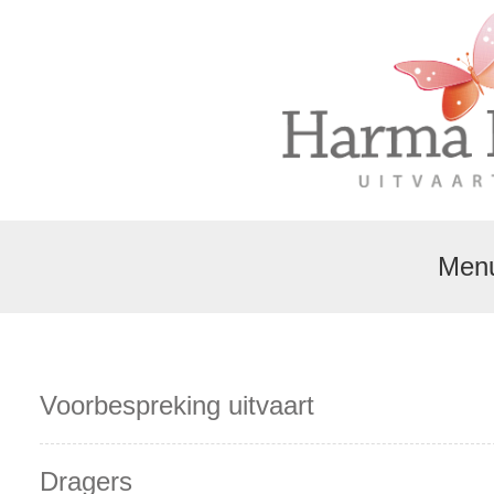
Men
Voorbespreking uitvaart
Dragers