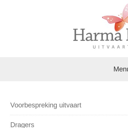
Men
Voorbespreking uitvaart
Dragers