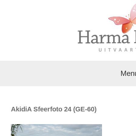
Men
AkidiA Sfeerfoto 24 (GE-60)