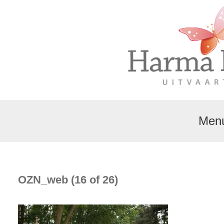
Men
OZN_web (16 of 26)