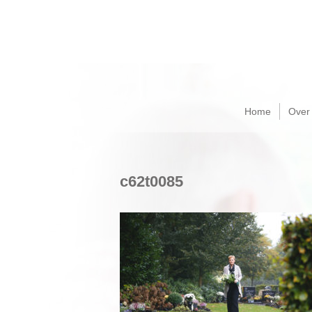
Home
Over
c62t0085