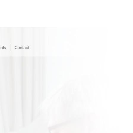
als
Contact