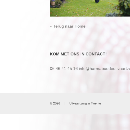
« Terug naar Home
KOM MET ONS IN CONTACT!
06 46 41 45 16
info@harmaboddeuitvaartzo
© 2026
|
Uitvaartzorg in Twente