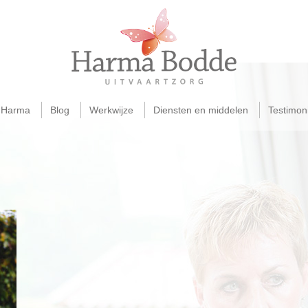
 Harma
Blog
Werkwijze
Diensten en middelen
Testimoni