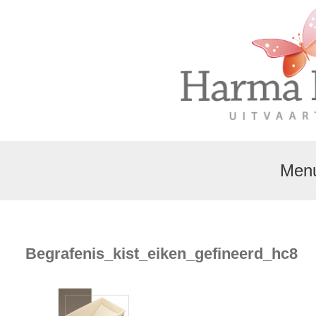
Men
Begrafenis_kist_eiken_gefineerd_hc8