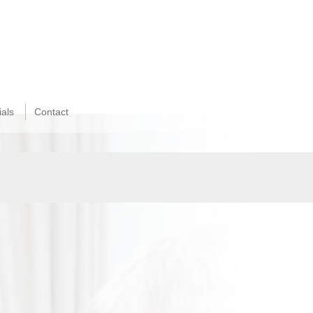
als
Contact