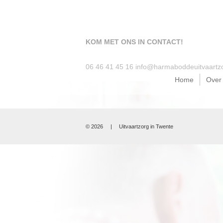
KOM MET ONS IN CONTACT!
06 46 41 45 16
info@harmaboddeuitvaartzo
Home
Over
© 2026
|
Uitvaartzorg in Twente