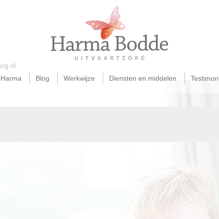
rg.nl
 Harma
Blog
Werkwijze
Diensten en middelen
Testimoni